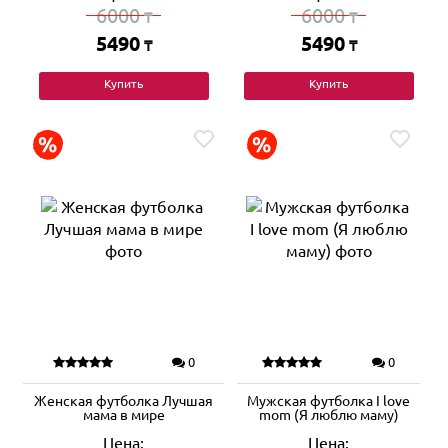
6000
6000
₸
₸
5490
5490
₸
₸
Купить
Купить
0
0
Женская футболка Лучшая
Мужская футболка I love
мама в мире
mom (Я люблю маму)
Цена:
Цена: