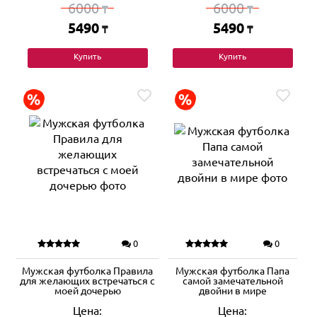
6000
6000
₸
₸
5490
5490
₸
₸
Купить
Купить
0
0
Мужская футболка Правила
Мужская футболка Папа
для желающих встречаться с
самой замечательной
моей дочерью
двойни в мире
Цена:
Цена: