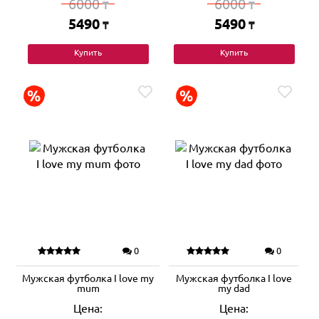
6000
6000
₸
₸
5490
5490
₸
₸
Купить
Купить
0
0
Мужская футболка I love my
Мужская футболка I love
mum
my dad
Цена:
Цена: