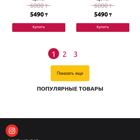
6000
6000
₸
₸
5490
5490
₸
₸
Купить
Купить
1
2
3
Показать еще
ПОПУЛЯРНЫЕ ТОВАРЫ