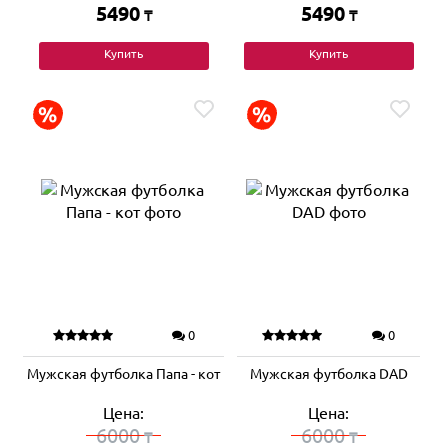
5490
5490
₸
₸
Купить
Купить
0
0
Мужская футболка Папа - кот
Мужская футболка DAD
Цена:
Цена:
6000
6000
₸
₸