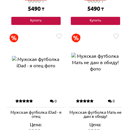
6000
6000
₸
₸
5490
5490
₸
₸
Купить
Купить
0
0
Мужская футболка iDad - я
Мужская футболка Мать не
отец
дам в обиду!
Цена:
Цена: