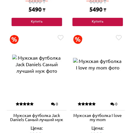
6000
6000
₸
₸
5490
5490
₸
₸
Купить
Купить
0
0
Мужская футболка Jack
Мужская футболка I love
Daniels Самый лучший муж
my mom
Цена:
Цена: