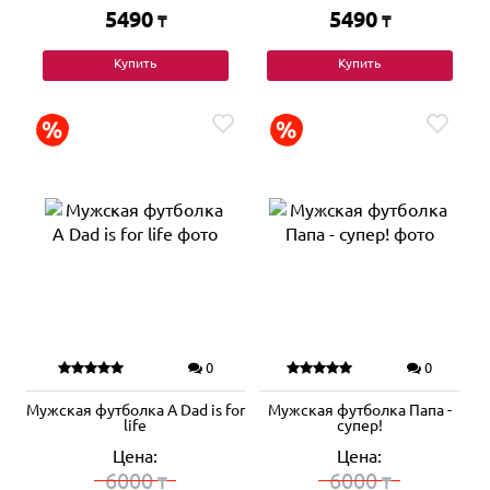
5490
5490
₸
₸
Купить
Купить
0
0
Мужская футболка A Dad is for
Мужская футболка Папа -
life
супер!
Цена:
Цена:
6000
6000
₸
₸