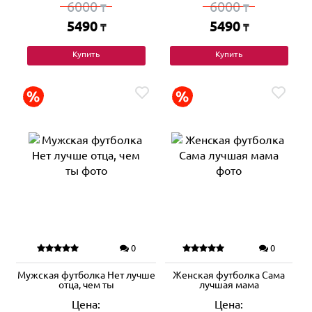
6000
6000
₸
₸
5490
5490
₸
₸
Купить
Купить
0
0
Мужская футболка Нет лучше
Женская футболка Сама
отца, чем ты
лучшая мама
Цена:
Цена: