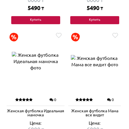
₸
₸
5490
5490
₸
₸
Купить
Купить
0
0
Женская футболка Идеальная
Женская футболка Мама
мамочка
все видит
Цена:
Цена: