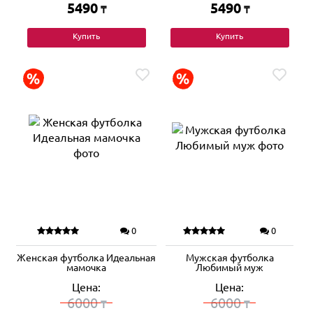
5490
5490
₸
₸
Купить
Купить
0
0
Женская футболка Идеальная
Мужская футболка
мамочка
Любимый муж
Цена:
Цена:
6000
6000
₸
₸