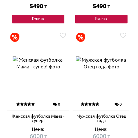
5490
5490
₸
₸
Купить
Купить
0
0
Женская футболка Мама -
Мужская футболка Отец
супер!
года
Цена:
Цена:
6000
6000
₸
₸