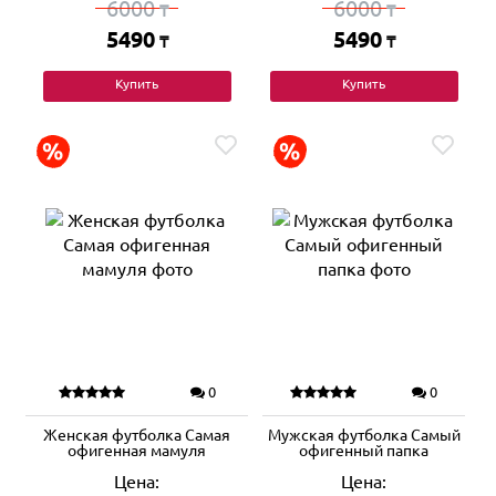
6000
6000
₸
₸
5490
5490
₸
₸
Купить
Купить
0
0
Женская футболка Самая
Мужская футболка Самый
офигенная мамуля
офигенный папка
Цена:
Цена: