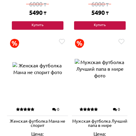
6000
6000
₸
₸
5490
5490
₸
₸
Купить
Купить
0
0
Женская футболка Мама не
Мужская футболка Лучший
спорит
папа в мире
Цена:
Цена: