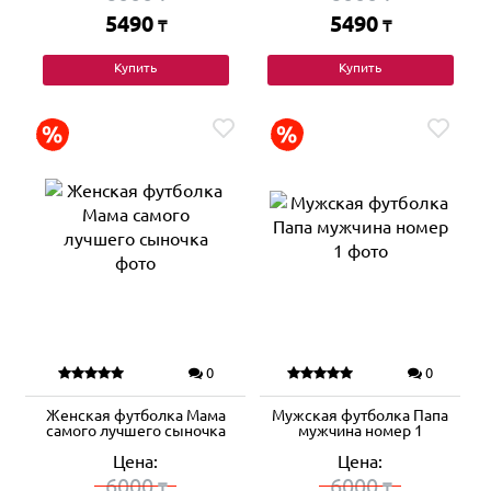
5490
5490
₸
₸
Купить
Купить
0
0
Женская футболка Мама
Мужская футболка Папа
самого лучшего сыночка
мужчина номер 1
Цена:
Цена:
6000
6000
₸
₸