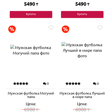
5490
5490
₸
₸
Купить
Купить
0
0
Мужская футболка Могучий
Мужская футболка Лучший
папа
в мире папа
Цена:
Цена:
6000
6000
₸
₸