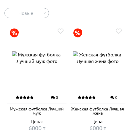
Новые
0
0
Мужская футболка Лучший
Женская футболка Лучшая
муж
жена
Цена:
Цена:
6000
6000
₸
₸