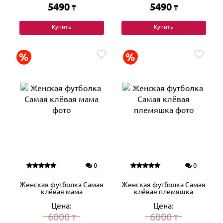
5490
5490
₸
₸
Купить
Купить
0
0
Женская футболка Самая
Женская футболка Самая
клёвая мама
клёвая племяшка
Цена:
Цена:
6000
6000
₸
₸