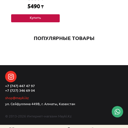
5490
₸
Купить
ПОПУЛЯРНЫЕ ТОВАРЫ
+7 (747) 447 47 97
+7 (727) 346 69 04
shop@mayki.kz
ул. Сейфуллина 449В, г. Алматы, Казахстан
© 2013-2026 Интернет-магазин Mayki.Kz