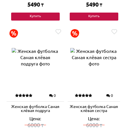
5490
5490
₸
₸
Купить
Купить
0
0
Женская футболка Самая
Женская футболка Самая
клёвая подруга
клёвая сестра
Цена:
Цена:
6000
6000
₸
₸