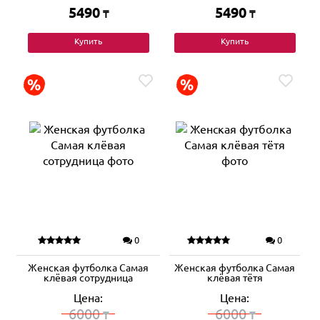
5490
5490
₸
₸
Купить
Купить
0
0
Женская футболка Самая
Женская футболка Самая
клёвая сотрудница
клёвая тётя
Цена:
Цена:
6000
6000
₸
₸