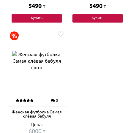
5490
5490
₸
₸
Купить
Купить
0
Женская футболка Самая
клёвая бабуля
Цена:
6000
₸