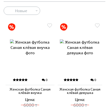
Новые
0
0
Женская футболка Самая
Женская футболка Самая
клёвая внучка
клёвая девушка
Цена:
Цена:
6000
6000
₸
₸