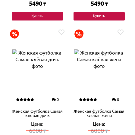
5490
5490
₸
₸
Купить
Купить
0
0
Женская футболка Самая
Женская футболка Самая
клёвая дочь
клёвая жена
Цена:
Цена:
6000
6000
₸
₸