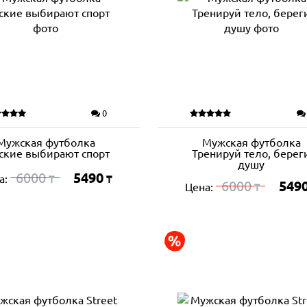
0
Мужская футболка
Мужская футболка
ские выбирают спорт
Тренируй тело, берег
душу
6000
5490
а:
₸
₸
6000
549
Цена:
₸