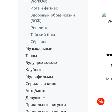
WorkOut
Йога и фитнес
Здоровый образ жизни
(ЗОЖ)
Рестлинг
Тайский бокс
Сёрфинг
Музыкальные
Танцы
Будущим мамам
Клубные
Мультфильмы
Цен
Сериалы и кино
Авто/мото
Девушкам
Прикольные рисунки
Прикольные надписи