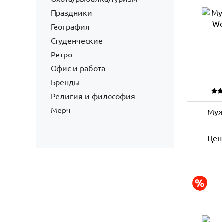
Праздники
География
Студенческие
Ретро
Офис и работа
Бренды
Религия и философия
Мерч
Муж
Цен