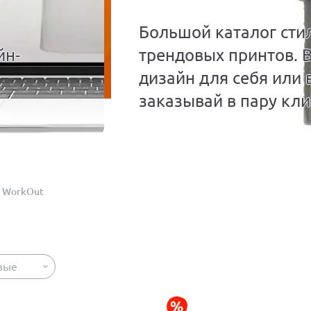
Большой каталог сти
йн-
трендовых принтов. 
дизайн для себя или 
заказывай в пару кли
WorkOut
вые