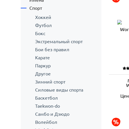
Имена
Спорт
Хоккей
Футбол
Бокс
Экстремальный спорт
Бои без правил
Карате
Паркур
Другое
Зимний спорт
W
Силовые виды спорта
Цен
Баскетбол
Taekwon-do
Самбо и Дзюдо
Волейбол