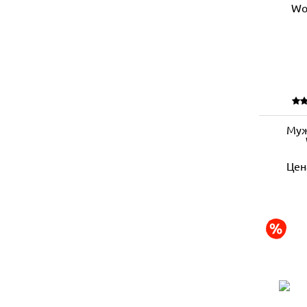
Муж
Цен