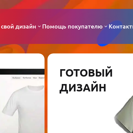
 свой дизайн
Помощь покупателю
Контак
ГОТОВЫЙ
ДИЗАЙН