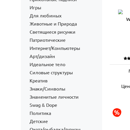
Игры
Для любимых
Животные и Природа
Светящиеся рисунки
Патриотические
Интернет/Компьютеры
Арт/дизайн
Идеальное тело
Силовые структуры
Креатив
Цен
Знаки/Символы
Знаменитые личности
Swag & Dope
Политика
Детские
Охота/рыбалка/туризм