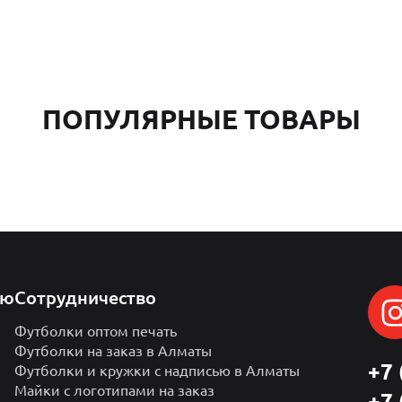
ПОПУЛЯРНЫЕ ТОВАРЫ
лю
Сотрудничество
Футболки оптом печать
Футболки на заказ в Алматы
+7 
Футболки и кружки с надписью в Алматы
Майки с логотипами на заказ
+7 