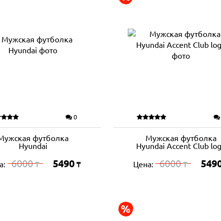
0
Мужская футболка
Мужская футболка
Hyundai
Hyundai Accent Club lo
6000
5490
6000
549
а:
Цена:
₸
₸
₸