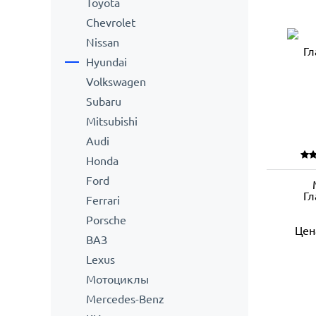
Toyota
Сhevrolet
Nissan
Hyundai
Volkswagen
Subaru
Mitsubishi
Audi
Honda
Ford
Гл
Ferrari
Porsche
Цен
ВАЗ
Lexus
Мотоциклы
Mercedes-Benz