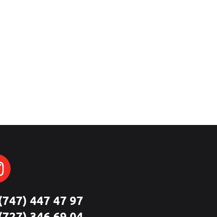
(747) 447 47 97
(727) 346 69 04