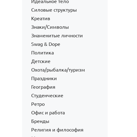
Идеальное тело
Силовые структуры
Креатив
Знаки/Символы
Знаменитые личности
Swag & Dope
Политика
Детские
Охота/рыбалка/туризм
Праздники
География
Студенческие
Ретро
Офис и работа
Бренды
Религия и философия