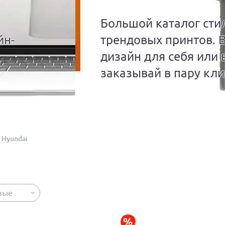
Большой каталог сти
йн-
трендовых принтов. 
дизайн для себя или 
заказывай в пару кли
Hyundai
вые