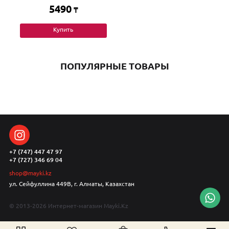
5490
₸
Купить
ПОПУЛЯРНЫЕ ТОВАРЫ
+7 (747) 447 47 97
+7 (727) 346 69 04
shop@mayki.kz
ул. Сейфуллина 449В, г. Алматы, Казахстан
© 2013-2026 Интернет-магазин Mayki.Kz