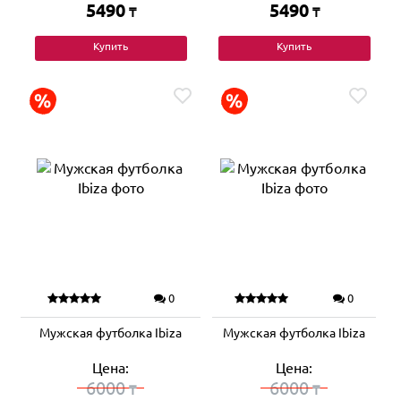
5490
5490
₸
₸
Купить
Купить
0
0
Мужская футболка Ibiza
Мужская футболка Ibiza
Цена:
Цена:
6000
6000
₸
₸