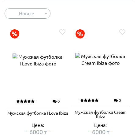
Новые
0
0
Мужская футболка Cream
Мужская футболка I Love Ibiza
Ibiza
Цена:
Цена:
6000
6000
₸
₸