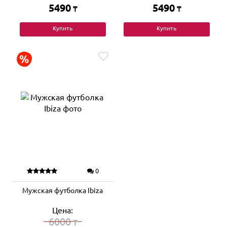
5490
5490
₸
₸
Купить
Купить
0
Мужская футболка Ibiza
Цена:
6000
₸