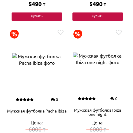
5490
5490
₸
₸
Купить
Купить
0
0
Мужская футболка Ibiza
Мужская футболка Pacha Ibiza
one night
Цена:
Цена:
6000
6000
₸
₸