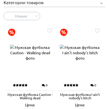
Категории товаров
Новые
0
0
Мужская футболка Caution -
Мужская футболка I ain't
Walking dead
nobody's bitch
Цена:
Цена: