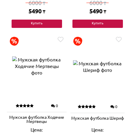
6000
6000
₸
₸
5490
5490
₸
₸
Купить
Купить
0
0
Мужская футболка Ходячие
Мужская футболка Шериф
Мертвецы
Цена:
Цена: