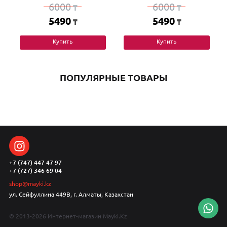
6000
6000
₸
₸
5490
5490
₸
₸
Купить
Купить
ПОПУЛЯРНЫЕ ТОВАРЫ
+7 (747) 447 47 97
+7 (727) 346 69 04
shop@mayki.kz
ул. Сейфуллина 449В, г. Алматы, Казахстан
© 2013-2026 Интернет-магазин Mayki.Kz