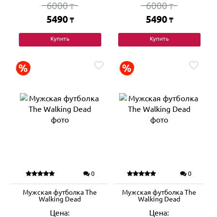
6000
6000
₸
₸
5490
5490
₸
₸
Купить
Купить
0
0
Мужская футболка The
Мужская футболка The
Walking Dead
Walking Dead
Цена:
Цена: