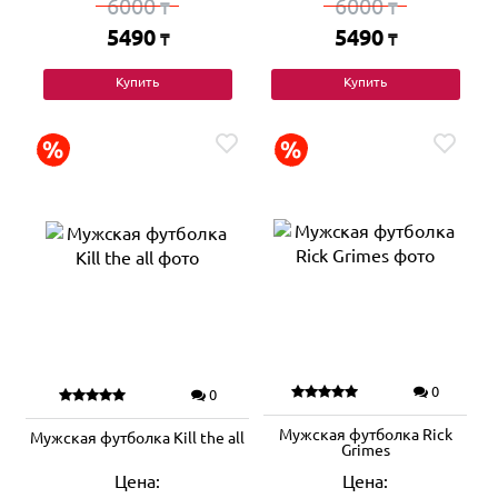
6000
6000
₸
₸
5490
5490
₸
₸
Купить
Купить
0
0
Мужская футболка Rick
Мужская футболка Kill the all
Grimes
Цена:
Цена: