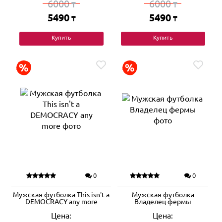
6000
6000
₸
₸
5490
5490
₸
₸
Купить
Купить
0
0
Мужская футболка This isn't a
Мужская футболка
DEMOCRACY any more
Владелец фермы
Цена:
Цена: