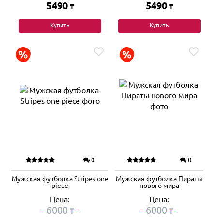
5490
5490
₸
₸
Купить
Купить
0
0
Мужская футболка Stripes one
Мужская футболка Пираты
piece
нового мира
Цена:
Цена:
6000
6000
₸
₸