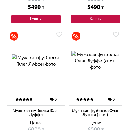
5490
5490
₸
₸
Купить
Купить
0
0
Мужская футболка Флаг
Мужская футболка Флаг
Луффи
Луффи (свет)
Цена:
Цена:
6000
6000
₸
₸