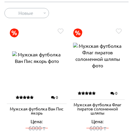
Новые
0
0
Мужская футболка Флаг
Мужская футболка Ван Пис
пиратов соломенной
якорь
шляпы
Цена:
Цена:
6000
6000
₸
₸