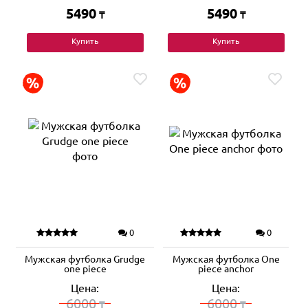
5490
5490
₸
₸
Купить
Купить
0
0
Мужская футболка Grudge
Мужская футболка One
one piece
piece anchor
Цена:
Цена:
6000
6000
₸
₸