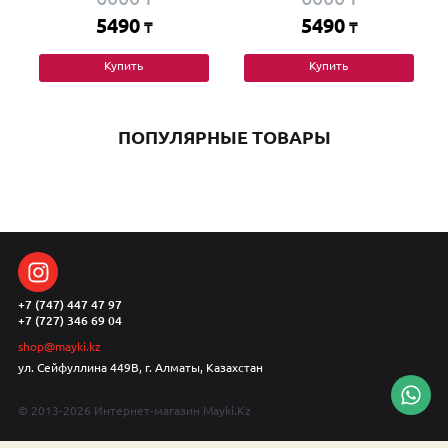
5490
5490
₸
₸
Купить
Купить
ПОПУЛЯРНЫЕ ТОВАРЫ
+7 (747) 447 47 97
+7 (727) 346 69 04
shop@mayki.kz
ул. Сейфуллина 449В, г. Алматы, Казахстан
© 2013-2026 Интернет-магазин Mayki.Kz