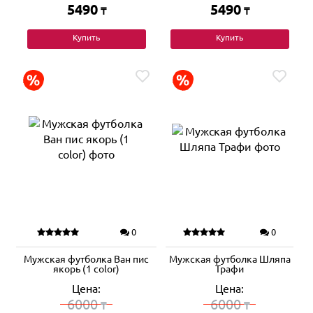
5490
5490
₸
₸
Купить
Купить
0
0
Мужская футболка Ван пис
Мужская футболка Шляпа
якорь (1 color)
Трафи
Цена:
Цена:
6000
6000
₸
₸