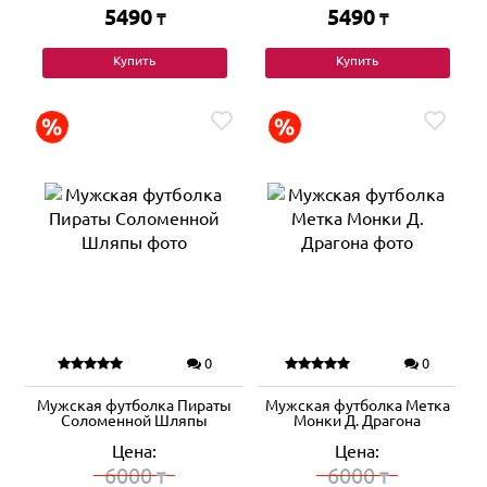
5490
5490
₸
₸
Купить
Купить
0
0
Мужская футболка Пираты
Мужская футболка Метка
Соломенной Шляпы
Монки Д. Драгона
Цена:
Цена:
6000
6000
₸
₸