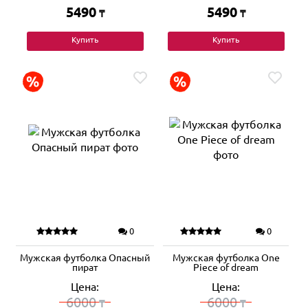
5490
5490
₸
₸
Купить
Купить
0
0
Мужская футболка Опасный
Мужская футболка One
пират
Piece of dream
Цена:
Цена:
6000
6000
₸
₸