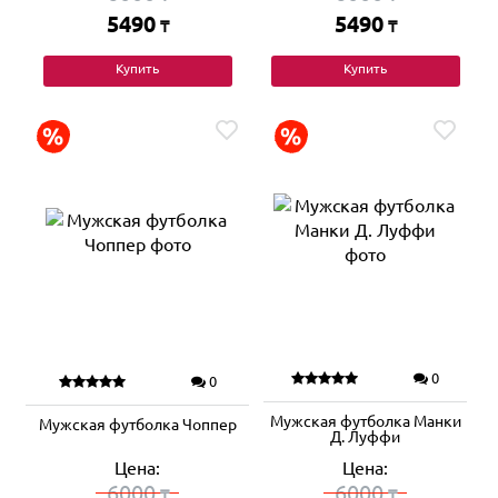
5490
5490
₸
₸
Купить
Купить
0
0
Мужская футболка Манки
Мужская футболка Чоппер
Д. Луффи
Цена:
Цена:
6000
6000
₸
₸