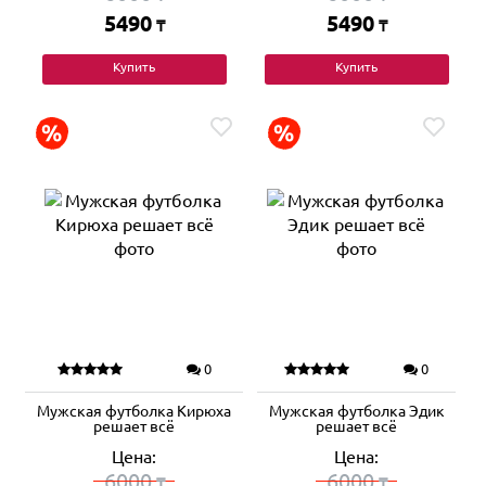
5490
5490
₸
₸
Купить
Купить
0
0
Мужская футболка Кирюха
Мужская футболка Эдик
решает всё
решает всё
Цена:
Цена:
6000
6000
₸
₸