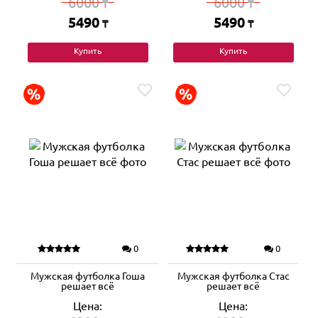
6000
6000
₸
₸
5490
5490
₸
₸
Купить
Купить
0
0
Мужская футболка Гоша
Мужская футболка Стас
решает всё
решает всё
Цена:
Цена: