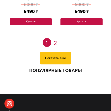
6000
6000
₸
₸
5490
5490
₸
₸
Купить
Купить
1
2
Показать еще
ПОПУЛЯРНЫЕ ТОВАРЫ