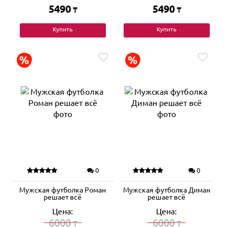
5490
5490
₸
₸
Купить
Купить
0
0
Мужская футболка Роман
Мужская футболка Диман
решает всё
решает всё
Цена:
Цена:
6000
6000
₸
₸