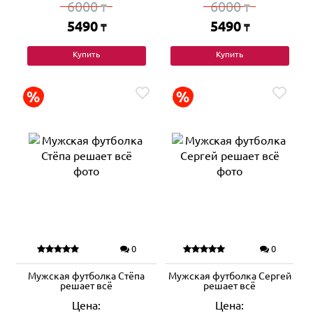
6000
6000
₸
₸
5490
5490
₸
₸
Купить
Купить
0
0
Мужская футболка Стёпа
Мужская футболка Сергей
решает всё
решает всё
Цена:
Цена: