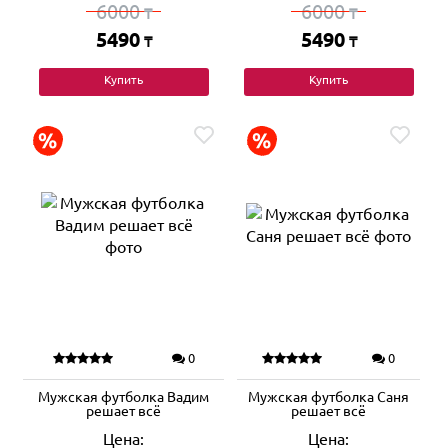
6000
6000
₸
₸
5490
5490
₸
₸
Купить
Купить
0
0
Мужская футболка Вадим
Мужская футболка Саня
решает всё
решает всё
Цена:
Цена: