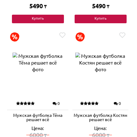
5490
5490
₸
₸
Купить
Купить
0
0
Мужская футболка Тёма
Мужская футболка Костян
решает всё
решает всё
Цена:
Цена:
6000
6000
₸
₸