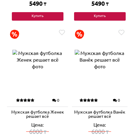
5490
5490
₸
₸
Купить
Купить
0
0
Мужская футболка Женек
Мужская футболка Ванёк
решает всё
решает всё
Цена:
Цена:
6000
6000
₸
₸