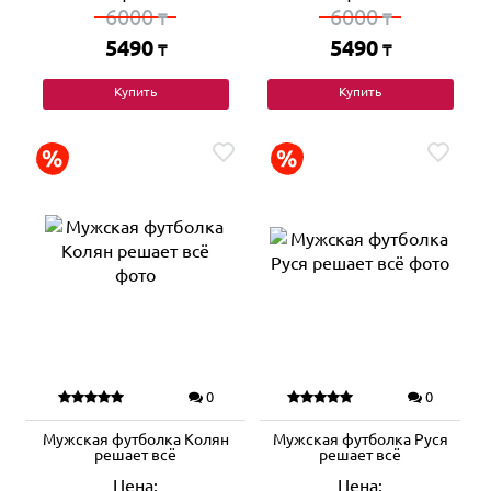
6000
6000
₸
₸
5490
5490
₸
₸
Купить
Купить
0
0
Мужская футболка Колян
Мужская футболка Руся
решает всё
решает всё
Цена:
Цена: