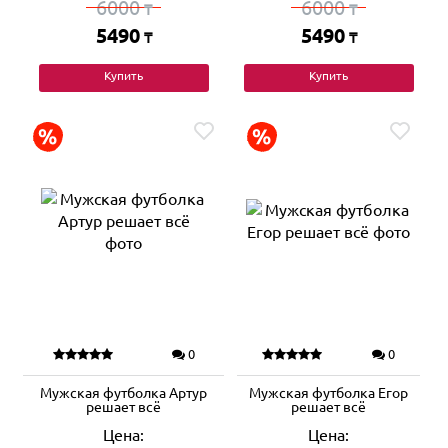
6000
6000
₸
₸
5490
5490
₸
₸
Купить
Купить
0
0
Мужская футболка Артур
Мужская футболка Егор
решает всё
решает всё
Цена:
Цена: