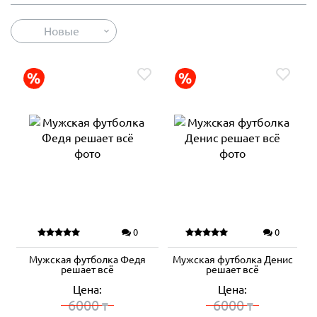
Новые
0
0
Мужская футболка Федя
Мужская футболка Денис
решает всё
решает всё
Цена:
Цена:
6000
6000
₸
₸