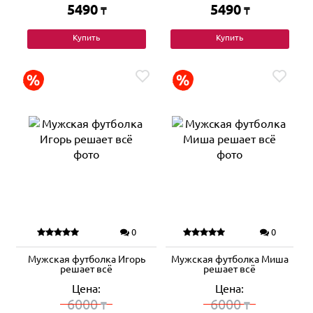
5490
5490
₸
₸
Купить
Купить
0
0
Мужская футболка Игорь
Мужская футболка Миша
решает всё
решает всё
Цена:
Цена:
6000
6000
₸
₸