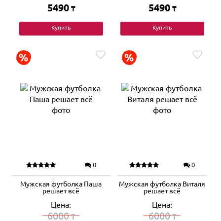
5490
5490
₸
₸
Купить
Купить
0
0
Мужская футболка Паша
Мужская футболка Виталя
решает всё
решает всё
Цена:
Цена:
6000
6000
₸
₸