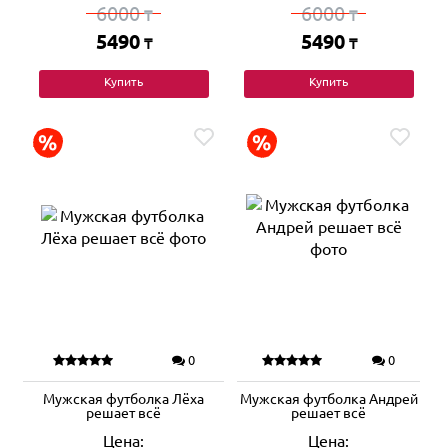
6000
6000
₸
₸
5490
5490
₸
₸
Купить
Купить
0
0
Мужская футболка Лёха
Мужская футболка Андрей
решает всё
решает всё
Цена:
Цена: