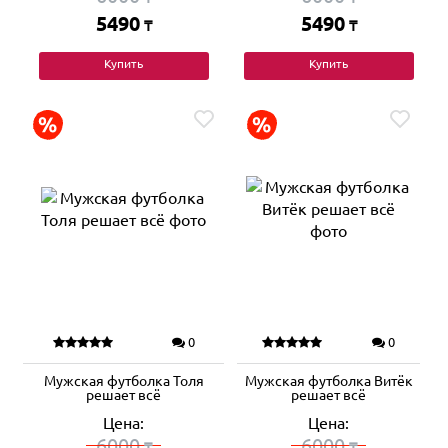
5490
5490
₸
₸
Купить
Купить
0
0
Мужская футболка Толя
Мужская футболка Витёк
решает всё
решает всё
Цена:
Цена:
6000
6000
₸
₸