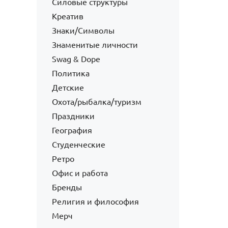
Силовые структуры
Креатив
Знаки/Символы
Знаменитые личности
Swag & Dope
Политика
Детские
Охота/рыбалка/туризм
Праздники
География
Студенческие
Ретро
Офис и работа
Бренды
Религия и философия
Мерч