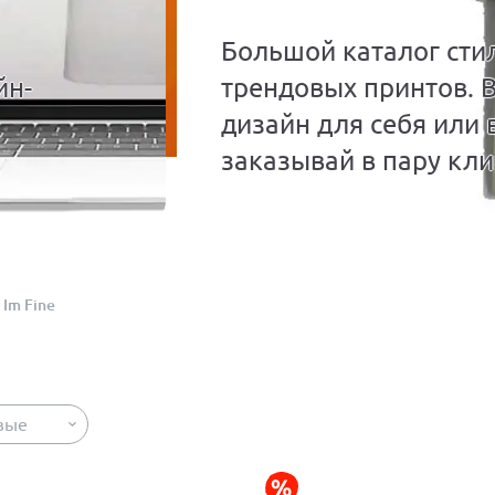
Большой каталог сти
йн-
трендовых принтов. 
дизайн для себя или 
заказывай в пару кли
Im Fine
вые