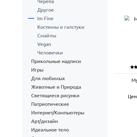
Черепа
Другое
Im Fine
Костюмы и галстуки
Смайлы
Vegan
Человечки
Прикольные надписи
Игры
Для любимых
Му
Животные и Природа
Светящиеся рисунки
Цен
Патриотические
Интернет/Компьютеры
Арт/дизайн
Идеальное тело