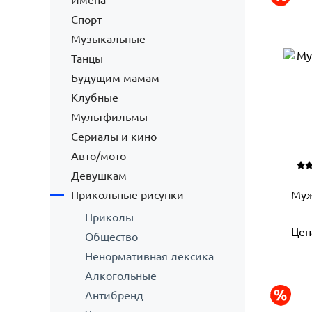
Имена
Спорт
Музыкальные
Танцы
Будущим мамам
Клубные
Мультфильмы
Сериалы и кино
Авто/мото
Девушкам
Прикольные рисунки
Муж
Приколы
Цен
Общество
Ненормативная лексика
Алкогольные
Антибренд