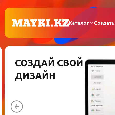
Каталог
Создать
СОЗДАЙ СВОЙ
ДИЗАЙН