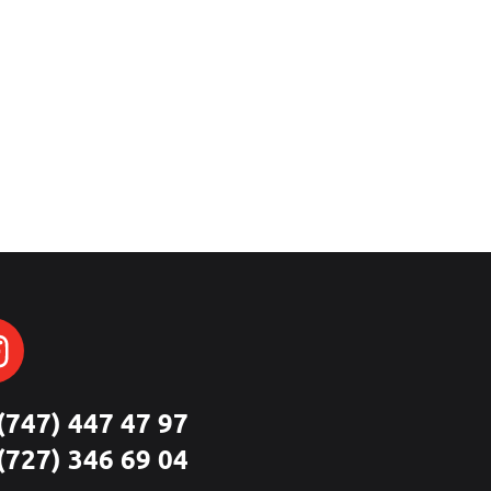
(747) 447 47 97
(727) 346 69 04