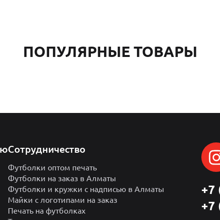
ПОПУЛЯРНЫЕ ТОВАРЫ
лю
Сотрудничество
Футболки оптом печать
Футболки на заказ в Алматы
+7 
Футболки и кружки с надписью в Алматы
Майки с логотипами на заказ
+7 
Печать на футболках