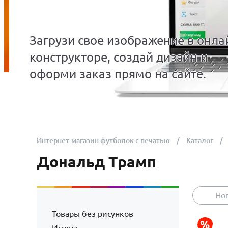
Загрузи свое изображение в онла
конструкторе, создай дизайн и
оформи заказ прямо на сайте.
Интернет-магазин футболок с печатью
Каталог
Дональд Трамп
Но
Товары без рисунков