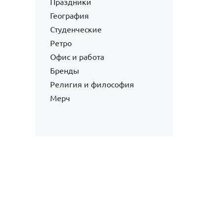
Праздники
География
Студенческие
Ретро
Офис и работа
Бренды
Религия и философия
Мерч