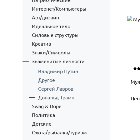
Патриотические
Интернет/Компьютеры
Арт/дизайн
Идеальное тело
Силовые структуры
Креатив
Знаки/Символы
Знаменитые личности
Владимир Путин
Другое
Муж
Сергей Лавров
Дональд Трамп
Цен
Swag & Dope
Политика
Детские
Охота/рыбалка/туризм