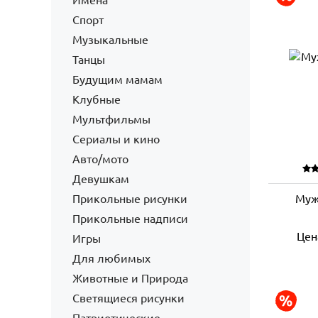
Имена
Спорт
Музыкальные
Танцы
Будущим мамам
Клубные
Мультфильмы
Сериалы и кино
Авто/мото
Девушкам
Прикольные рисунки
Муж
Прикольные надписи
Цен
Игры
Для любимых
Животные и Природа
Светящиеся рисунки