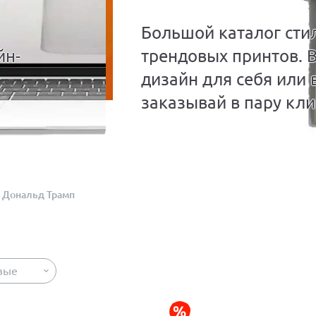
Большой каталог сти
йн-
трендовых принтов. 
дизайн для себя или 
заказывай в пару кли
Дональд Трамп
вые