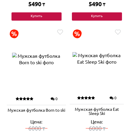
5490
5490
₸
₸
Купить
Купить
0
0
Мужская футболка Eat
Мужская футболка Born to ski
Sleep Ski
Цена:
Цена:
6000
6000
₸
₸