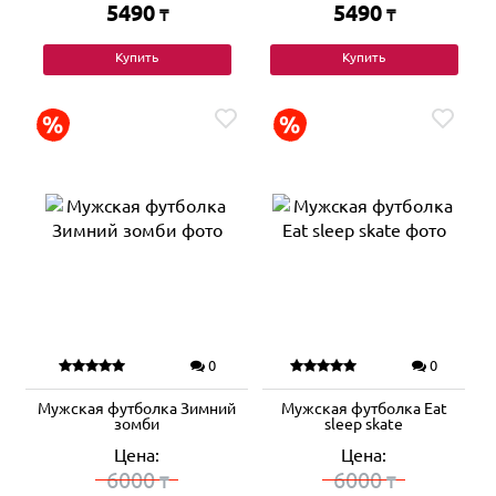
5490
5490
₸
₸
Купить
Купить
0
0
Мужская футболка Зимний
Мужская футболка Eat
зомби
sleep skate
Цена:
Цена:
6000
6000
₸
₸