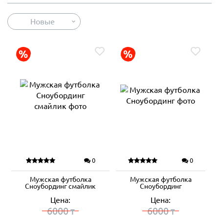
Новые
0
0
Мужская футболка
Мужская футболка
Сноубординг смайлик
Сноубординг
Цена:
Цена:
6000
6000
₸
₸