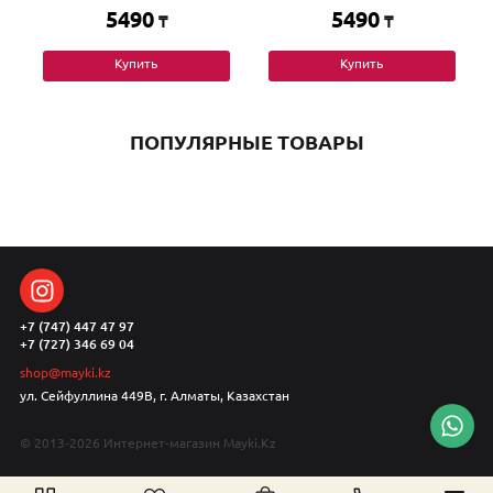
5490
5490
₸
₸
Купить
Купить
ПОПУЛЯРНЫЕ ТОВАРЫ
+7 (747) 447 47 97
+7 (727) 346 69 04
shop@mayki.kz
ул. Сейфуллина 449В, г. Алматы, Казахстан
© 2013-2026 Интернет-магазин Mayki.Kz