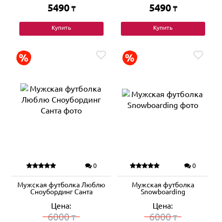
5490
5490
₸
₸
Купить
Купить
0
0
Мужская футболка Люблю
Мужская футболка
Сноубординг Санта
Snowboarding
Цена:
Цена:
6000
6000
₸
₸