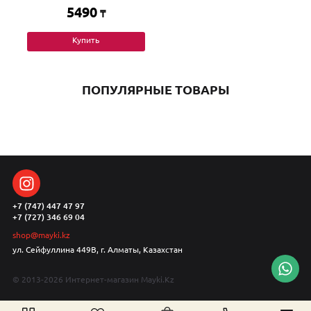
5490
₸
Купить
ПОПУЛЯРНЫЕ ТОВАРЫ
+7 (747) 447 47 97
+7 (727) 346 69 04
shop@mayki.kz
ул. Сейфуллина 449В, г. Алматы, Казахстан
© 2013-2026 Интернет-магазин Mayki.Kz