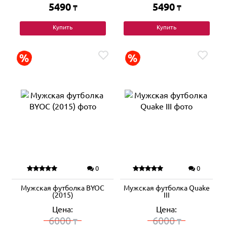
5490
5490
₸
₸
Купить
Купить
0
0
Мужская футболка BYOC
Мужская футболка Quake
(2015)
III
Цена:
Цена:
6000
6000
₸
₸