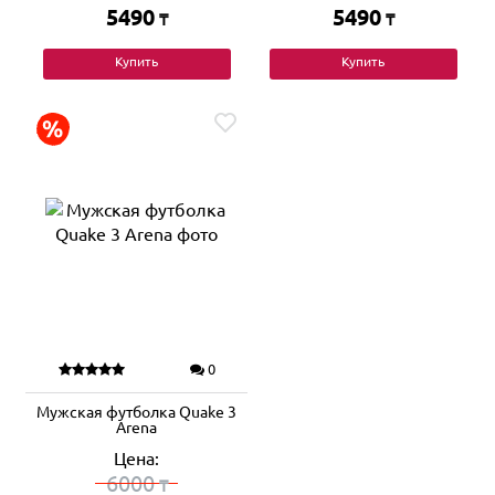
5490
5490
₸
₸
Купить
Купить
0
Мужская футболка Quake 3
Arena
Цена:
6000
₸