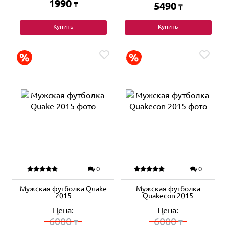
1990
₸
5490
₸
Купить
Купить
0
0
Мужская футболка Quake
Мужская футболка
2015
Quakecon 2015
Цена:
Цена:
6000
6000
₸
₸