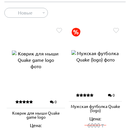
Новые
0
0
Мужская футболка Quake
(logo)
Коврик для мыши Quake
game logo
Цена:
6000
Цена:
₸