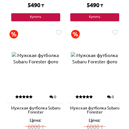
5490
5490
₸
₸
Купить
Купить
0
0
Мужская футболка Subaru
Мужская футболка Subaru
Forester
Forester
Цена:
Цена:
6000
6000
₸
₸