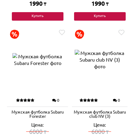
1990
1990
₸
₸
Купить
Купить
0
0
Мужская футболка Subaru
Мужская футболка Subaru
Forester
club NV (3)
Цена:
Цена:
6000
6000
₸
₸