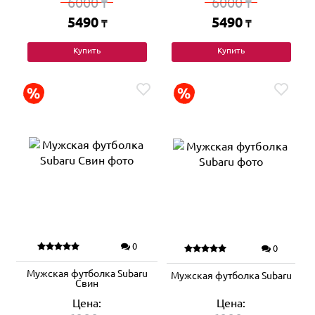
6000
6000
₸
₸
5490
5490
₸
₸
Купить
Купить
0
0
Мужская футболка Subaru
Мужская футболка Subaru
Свин
Цена:
Цена: