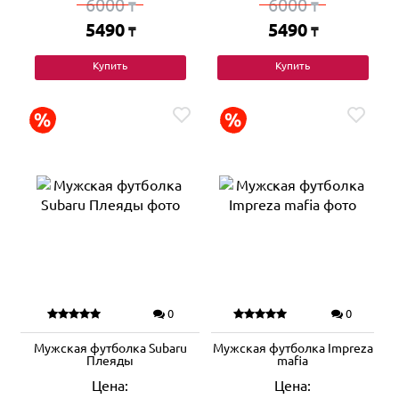
6000
6000
₸
₸
5490
5490
₸
₸
Купить
Купить
0
0
Мужская футболка Subaru
Мужская футболка Impreza
Плеяды
mafia
Цена:
Цена: