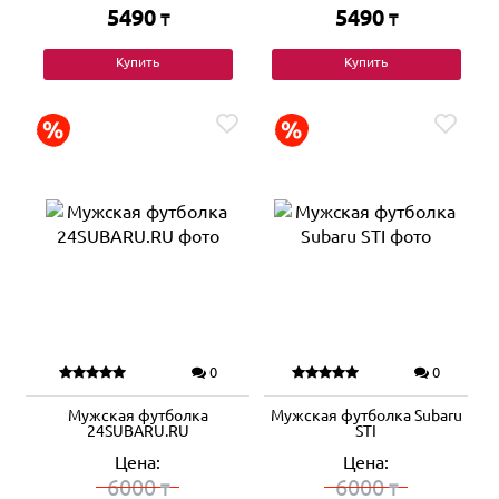
5490
5490
₸
₸
Купить
Купить
0
0
Мужская футболка
Мужская футболка Subaru
24SUBARU.RU
STI
Цена:
Цена:
6000
6000
₸
₸