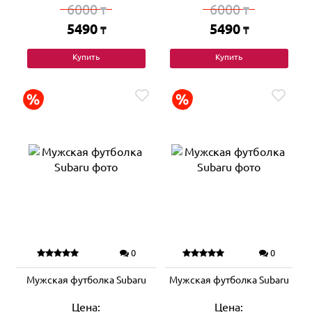
6000
6000
₸
₸
5490
5490
₸
₸
Купить
Купить
0
0
Мужская футболка Subaru
Мужская футболка Subaru
Цена:
Цена: