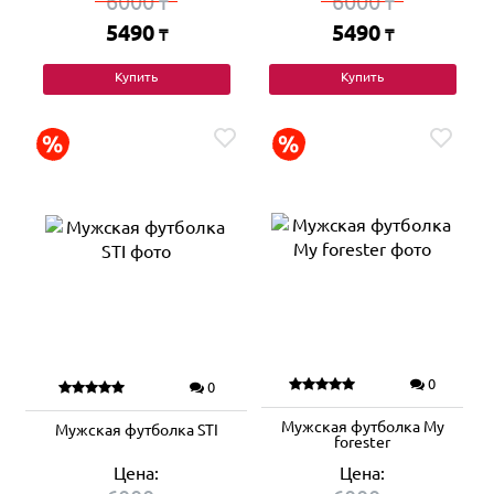
6000
6000
₸
₸
5490
5490
₸
₸
Купить
Купить
0
0
Мужская футболка My
Мужская футболка STI
forester
Цена:
Цена: