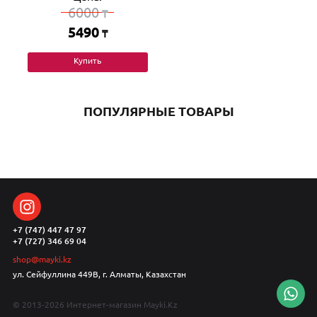
6000
₸
5490
₸
Купить
ПОПУЛЯРНЫЕ ТОВАРЫ
+7 (747) 447 47 97
+7 (727) 346 69 04
shop@mayki.kz
ул. Сейфуллина 449В, г. Алматы, Казахстан
© 2013-2026 Интернет-магазин Mayki.Kz