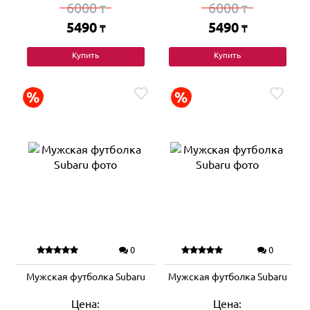
6000
6000
₸
₸
5490
5490
₸
₸
Купить
Купить
0
0
Мужская футболка Subaru
Мужская футболка Subaru
Цена:
Цена: