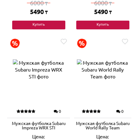
6000
6000
₸
₸
5490
5490
₸
₸
Купить
Купить
0
0
Мужская футболка Subaru
Мужская футболка Subaru
Impreza WRX STI
World Rally Team
Цена:
Цена: