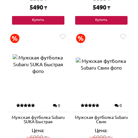
5490
5490
₸
₸
Купить
Купить
0
0
Мужская футболка Subaru
Мужская футболка Subaru
SUKA Быстрая
Свин
Цена:
Цена:
6000
6000
₸
₸