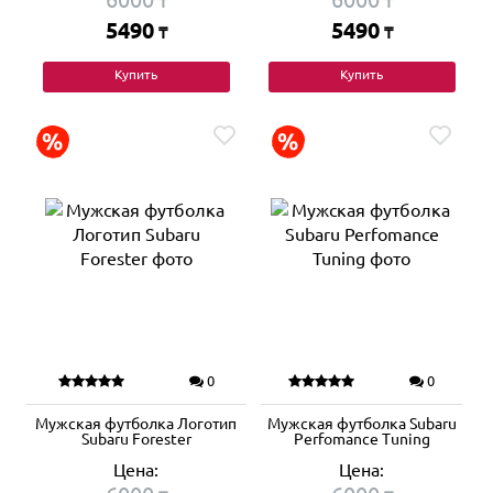
₸
₸
5490
5490
₸
₸
Купить
Купить
0
0
Мужская футболка Логотип
Мужская футболка Subaru
Subaru Forester
Perfomance Tuning
Цена:
Цена: