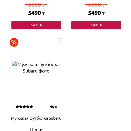
6000
6000
₸
₸
5490
5490
₸
₸
Купить
Купить
0
Мужская футболка Subaru
Цена: