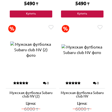
5490
5490
₸
₸
Купить
Купить
0
0
Мужская футболка Subaru
Мужская футболка Subaru
club NV (2)
club NV
Цена:
Цена:
6000
6000
₸
₸