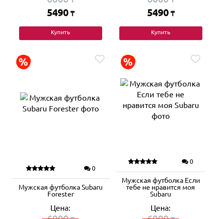
5490
5490
₸
₸
Купить
Купить
0
0
Мужская футболка Если
Мужская футболка Subaru
тебе не нравится моя
Forester
Subaru
Цена:
Цена:
6000
6000