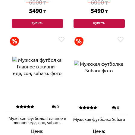
6000
6000
₸
₸
5490
5490
₸
₸
Купить
Купить
0
0
Мужская футболка Главное в
Мужская футболка Subaru
жизни - еда, сон, subaru.
Цена:
Цена: