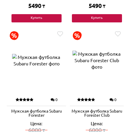
5490
5490
₸
₸
Купить
Купить
0
0
Мужская футболка Subaru
Мужская футболка Subaru
Forester
Forester Club
Цена:
Цена:
6000
6000
₸
₸