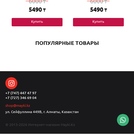
6000
6000
₸
₸
5490
5490
₸
₸
Купить
Купить
ПОПУЛЯРНЫЕ ТОВАРЫ
+7 (747) 447 47 97
+7 (727) 346 69 04
shop@mayki.kz
ул. Сейфуллина 449В, г. Алматы, Казахстан
© 2013-2026 Интернет-магазин Mayki.Kz