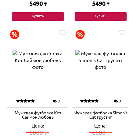
5490
5490
₸
₸
Купить
Купить
0
0
Мужская футболка Кот
Мужская футболка Simon's
Саймон любовь
Cat грустит
Цена:
Цена:
6000
6000
₸
₸