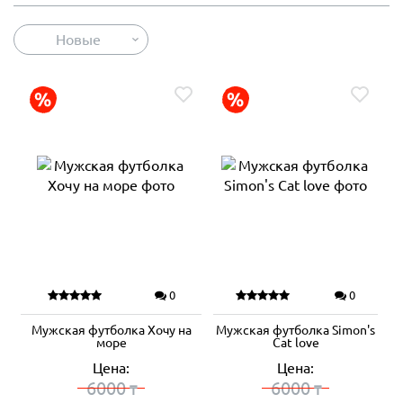
Новые
0
0
Мужская футболка Хочу на
Мужская футболка Simon's
море
Cat love
Цена:
Цена:
6000
6000
₸
₸