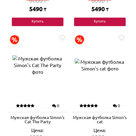
6000
6000
₸
₸
5490
5490
₸
₸
Купить
Купить
0
0
Мужская футболка Simon's
Мужская футболка Simon's
Cat The Party
cat
Цена:
Цена: